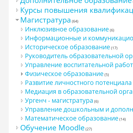
Дополнительное образование
Курсы повышения квалифика
Магистратура
(64)
Инклюзивное образование
(6)
Информационные и коммуникацион
Историческое образование
(17)
Руководитель образовательной о
Управление воспитательной работ
Физическое образование
(5)
Развитие личностного потенциала
Медиация в образовательной орг
Ургенч - магистратура
(6)
Управление дошкольным и допол
Математическое образование
(14)
Обучение Moodle
(27)