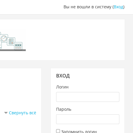
Вы не вошли в систему (
Вход
)
Пропустить
ВХОД
Вход
Логин
Пароль
Свернуть всё
Запомнить логин