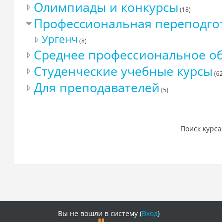
Олимпиады и конкурсы
(18)
Профессиональная переподго
Ургенч
(8)
Среднее профессиональное о
Студенческие учебные курсы
(62
Для преподавателей
(5)
Поиск курса
Вы не вошли в систему (
Вход
)