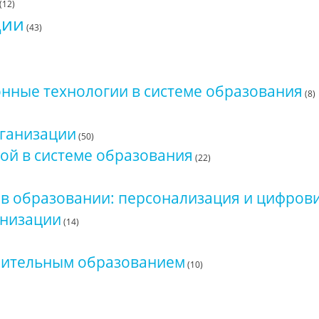
(12)
ции
(43)
ные технологии в системе образования
(8)
рганизации
(50)
ой в системе образования
(22)
 в образовании: персонализация и цифров
анизации
(14)
нительным образованием
(10)