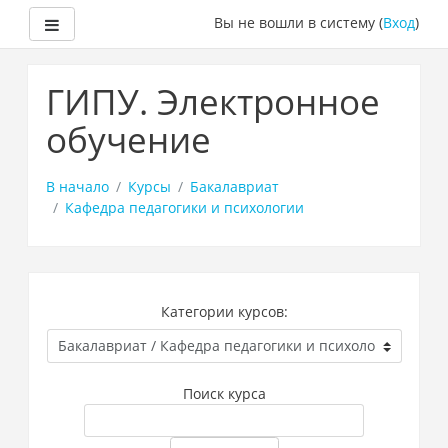
Боковая панель
Вы не вошли в систему (
Вход
)
Перейти
к
ГИПУ. Электронное
основному
содержанию
обучение
В начало
Курсы
Бакалавриат
Кафедра педагогики и психологии
Категории курсов:
Поиск курса