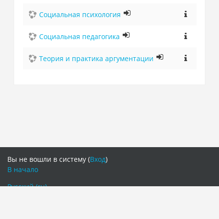
Социальная психология
Социальная педагогика
Теория и практика аргументации
Вы не вошли в систему (
Вход
)
В начало
Русский ‎(ru)‎
Русский ‎(ru)‎
English ‎(en)‎