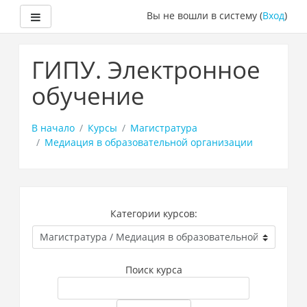
Боковая панель
Вы не вошли в систему (
Вход
)
Перейти
к
ГИПУ. Электронное
основному
содержанию
обучение
В начало
Курсы
Магистратура
Медиация в образовательной организации
Категории курсов:
Поиск курса