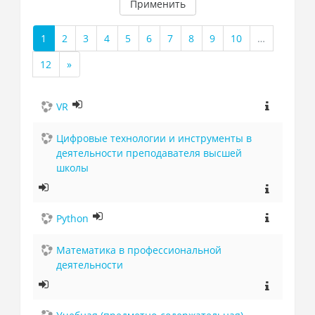
Применить
1
2
3
4
5
6
7
8
9
10
…
(текущая)
12
»
Далее
VR
Цифровые технологии и инструменты в
деятельности преподавателя высшей
школы
Python
Математика в профессиональной
деятельности