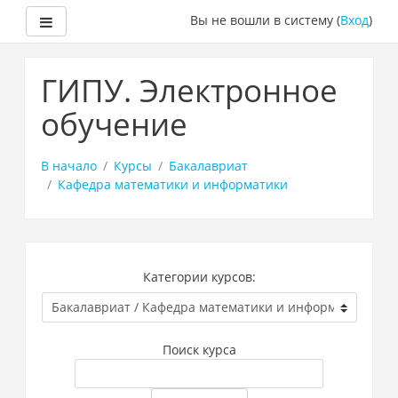
Боковая панель
Вы не вошли в систему (
Вход
)
Перейти
к
ГИПУ. Электронное
основному
содержанию
обучение
В начало
Курсы
Бакалавриат
Кафедра математики и информатики
Категории курсов:
Поиск курса