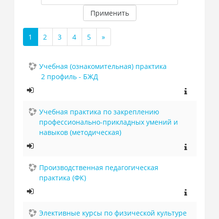
Применить
1
2
3
4
5
»
(текущая)
Далее
Учебная (ознакомительная) практика
2 профиль - БЖД
Учебная практика по закреплению
профессионально-прикладных умений и
навыков (методическая)
Производственная педагогическая
практика (ФК)
Элективные курсы по физической культуре