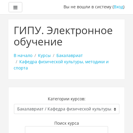
Боковая панель
Вы не вошли в систему (
Вход
)
Перейти
к
ГИПУ. Электронное
основному
содержанию
обучение
В начало
Курсы
Бакалавриат
Кафедра физической культуры, методики и
спорта
Категории курсов:
Поиск курса