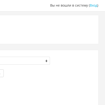
Вы не вошли в систему (
Вход
)
ь