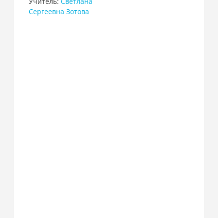
Учитель:
Светлана
Сергеевна Зотова