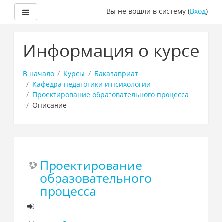
Боковая панель
Вы не вошли в систему (
Вход
)
Перейти
к
Информация о курсе
основному
содержанию
В начало
Курсы
Бакалавриат
Кафедра педагогики и психологии
Проектирование образовательного процесса
Описание
Проектирование
образовательного
процесса