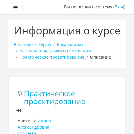
Боковая панель
Вы не вошли в систему (
Вход
)
Перейти
к
Информация о курсе
основному
содержанию
В начало
Курсы
Бакалавриат
Кафедра педагогики и психологии
Практическое проектирование
Описание
Практическое
проектирование
Учитель:
Ирина
Александровна
Голубева