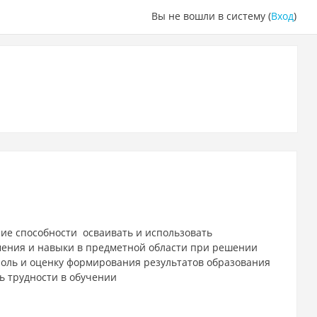
Вы не вошли в систему (
Вход
)
ие способности осваивать и использовать
мения и навыки в предметной области при решении
оль и оценку формирования результатов образования
ь трудности в обучении