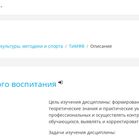
культуры, методики и спорта
ТиМФВ
Описание
ого воспитания
Цель изучения дисциплины: формирован
теоретические знания и практические у
профессиональных и осуществлять контр
обучающихся, выявлять и корректироват
Задачи изучения дисциплины: