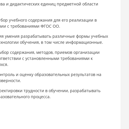
ава и дидактических единиц предметной области
бор учебного содержания для его реализации в
вии с требованиями ФГОС ОО.
ия умения разрабатывать различные формы учебных
ехнологии обучения, в том числе информационные.
ыбор содержания, методов, приемов организации
соответствии с установленными требованиями к
хся.
онтроль и оценку образовательных результатов на
оверности.
ректировки трудности в обучении, разрабатывать
азовательного процесса.