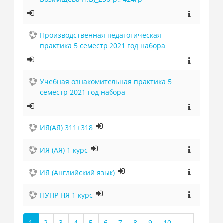
Производственная педагогическая
практика 5 семестр 2021 год набора
Учебная ознакомительная практика 5
семестр 2021 год набора
ИЯ(АЯ) 311+318
ИЯ (АЯ) 1 курс
ИЯ (Английский язык)
ПУПР НЯ 1 курс
1
2
3
4
5
6
7
8
9
10
…