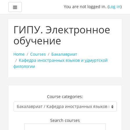
Side panel
You are not logged in. (
Log in
)
Skip
to
ГИПУ. Электронное
main
content
обучение
Home
Courses
Бакалавриат
Кафедра иностранных языков и удмуртской
филологии
Course categories:
Search courses