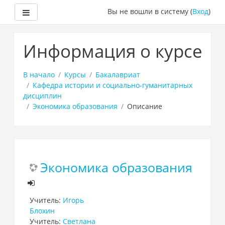
Боковая панель
Вы не вошли в систему (
Вход
)
Перейти
к
Информация о курсе
основному
содержанию
В начало
Курсы
Бакалавриат
Кафедра истории и социально-гуманитарных
дисциплин
Экономика образования
Описание
Экономика образования
Учитель:
Игорь
Блохин
Учитель:
Светлана