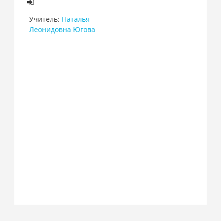
Учитель:
Наталья
Леонидовна Югова