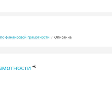
 по финансовой грамотности
Описание
амотности