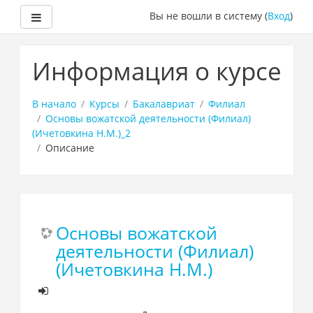
Боковая панель
Вы не вошли в систему (
Вход
)
Перейти
к
Информация о курсе
основному
содержанию
В начало
Курсы
Бакалавриат
Филиал
Основы вожатской деятельности (Филиал)
(Ичетовкина Н.М.)_2
Описание
Основы вожатской
деятельности (Филиал)
(Ичетовкина Н.М.)