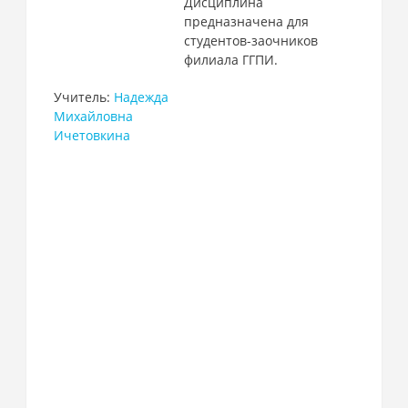
Дисциплина
предназначена для
студентов-заочников
филиала ГГПИ.
Учитель:
Надежда
Михайловна
Ичетовкина