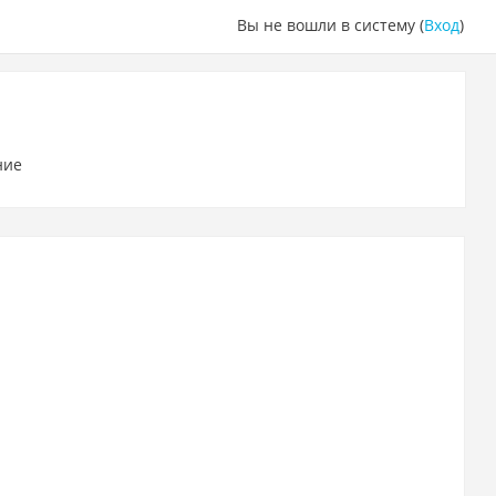
Вы не вошли в систему (
Вход
)
ние