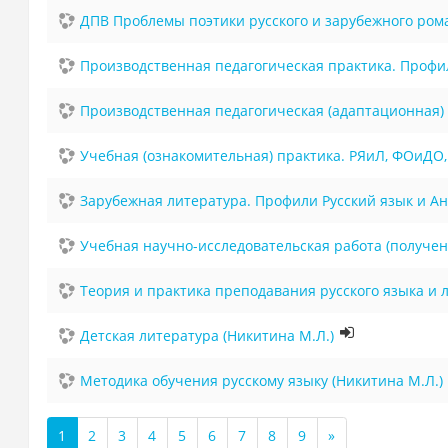
ДПВ Проблемы поэтики русского и зарубежного рома
Производственная педагогическая практика. Профи
Производственная педагогическая (адаптационная)
Учебная (ознакомительная) практика. РЯиЛ, ФОиДО,
Зарубежная литература. Профили Русский язык и Ан
Учебная научно-исследовательская работа (получен
Теория и практика преподавания русского языка и 
Детская литература (Никитина М.Л.)
Методика обучения русскому языку (Никитина М.Л.)
1
2
3
4
5
6
7
8
9
»