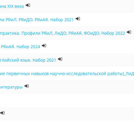
на XIX века
ли РЯиЛ, РЯиДО, РЯиАЯ. Набор 2021
 практика. Профили РЯиЛ, ЛиДО, РЯиАЯ, ФОиДО, Набор 2022
 РЯиАЯ. Набор 2024
глийский язык. Набор 2021
ие первичных навыков научно-исследовательской работы)_ЛиДО
литературы