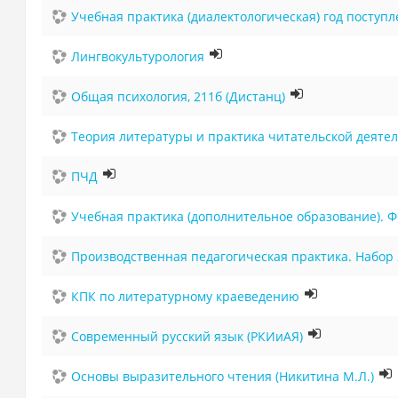
Учебная практика (диалектологическая) год поступл
Лингвокультурология
Общая психология, 211б (Дистанц)
Теория литературы и практика читательской деятел
ПЧД
Учебная практика (дополнительное образование). 
Производственная педагогическая практика. Набор 2
КПК по литературному краеведению
Современный русский язык (РКИиАЯ)
Основы выразительного чтения (Никитина М.Л.)