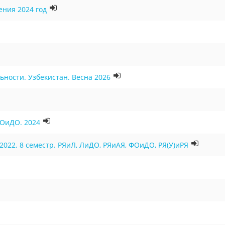
ения 2024 год
ьности. Узбекистан. Весна 2026
ФОиДО. 2024
022. 8 семестр. РЯиЛ, ЛиДО, РЯиАЯ, ФОиДО, РЯ(У)иРЯ