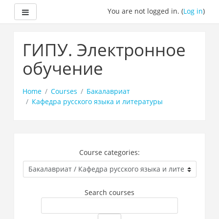
Side panel
You are not logged in. (
Log in
)
Skip
to
ГИПУ. Электронное
main
content
обучение
Home
Courses
Бакалавриат
Кафедра русского языка и литературы
Course categories:
Search courses