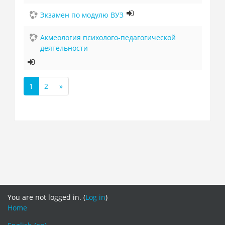
Экзамен по модулю ВУЗ
Акмеология психолого-педагогической
деятельности
1
2
»
(current)
Next
You are not logged in. (
Log in
)
Home