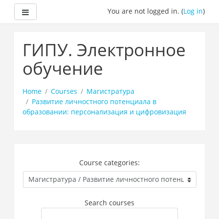
Side panel
You are not logged in. (
Log in
)
Skip
to
ГИПУ. Электронное
main
content
обучение
Home
Courses
Магистратура
Развитие личностного потенциала в
образовании: персонализация и цифровизация
Course categories:
Search courses