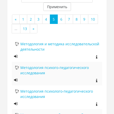
Применить
«
1
2
3
4
5
6
7
8
9
10
Назад
(текущая)
…
13
»
Далее
Методология и методика исследовательской
деятельности
Методология психого-педагогического
исследования
Методология психолого-педагогического
исследования