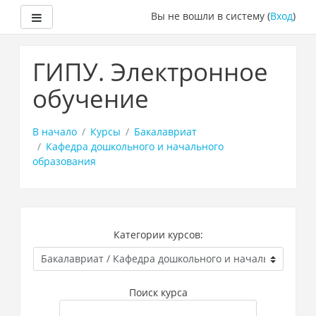
Боковая панель
Вы не вошли в систему (
Вход
)
Перейти
к
ГИПУ. Электронное
основному
содержанию
обучение
В начало
Курсы
Бакалавриат
Кафедра дошкольного и начального
образования
Категории курсов:
Поиск курса